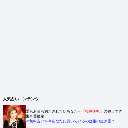
人気占いコンテンツ
愛もお金も満たされたいあなたへ
「桜井美帆」
の視えすぎ
生き霊鑑定！
≪無料占い≫今あなたに憑いているのは誰の生き霊？